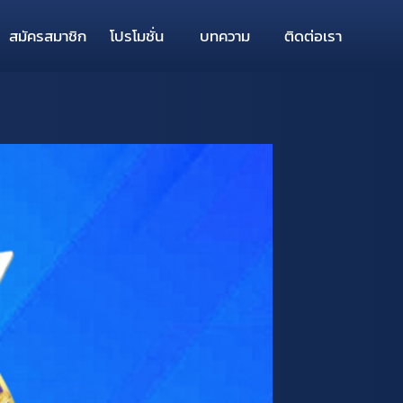
สมัครสมาชิก
โปรโมชั่น
บทความ
ติดต่อเรา