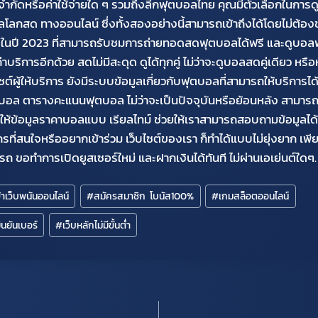
อจำกัดหรือค่าใช้จ่ายใด ๆ รวมถึงลีกฟุตบอลไทย คุณมีตัวเลือกในการดู
ลกสด ทางออนไลน์ ซึ่งทั้งสองอย่างนี้สามารถเข้าถึงได้โดยไม่ต้อง
่สุดในปี 2023 ที่สามารถรับชมการถ่ายทอดสดฟุตบอลได้ฟรี และดูบอ
ค่าบริการอีกด้วย สดไม่มีสะดุด ดูได้ทุกคู่ ไม่ว่าจะดูบอลสดคู่เดียว หร
ต์ผู้ให้บริการ ยังมีระบบข้อมูลเกี่ยวกับฟุตบอลที่สามารถให้บริการได้ 
ตบอล ตารางคะแนนฟุตบอล ไม่ว่าจะเป็นปัจจุบันหรือย้อนหลัง สามาร
งให้ข้อมูลราคาบอลแบบ เรียลไทม์ ช่วยให้เราสามารถสอบถามข้อมูลได้ง
ครที่สนใจหรืออยากเข้าร่วม เว็บไซต์ของเรา ก็ทำได้แบบไม่ยุ่งยาก เพ
ารถ ขอทำการเปิดยูสเซอร์ใหม่ และฝากเงินได้ทันที ไม่ผ่านเอเย่นต์ใดๆ.
้าเว็บพนันออนไลน์
#
สมัครสมาชิก โบนัส100%
#
เกมสล็อตออนไลน์
ืนยันเบอร์
#
เว็บหลักไม่มีขั้นต่ำ