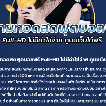
ยทอดสดฟุตบอลฟรี Full-HD ไม่มีค่าใช่จ่าย ดูบนเว็บ
หรับการ สตรีมเกมฟุตบอลสด เสนอช่องทางและบริการสำหรับการ ดูอ
งกล่าวมากกว่า 200 แห่ง การเลือกเว็บไซต์ที่เหมาะสม อาจเป็นเรื่องย
ปม หรือไม่สามารถเข้าถึงได้ง่ายๆ ในบางครั้งเว็บไซต์ที่เปิดให้บริก
่อถือ ทำให้รับชมเกมไม่ได้ สะดุด กระตุก หรือค้างระหว่างรับชม อย่างไร
็บไซต์ที่ไม่น่าเชื่อถือเหล่านี้ แต่เป็นเว็บไซต์ที่มีระบบการถ่ายทอด สดที
เว็บไซต์ อย่างเป็นทางการของประเทศ เว็บไซต์นี้ให้ผู้ชมสามารถรับ