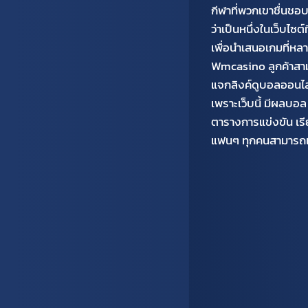
กีฬาที่พวกเขาชื่นช
ว่าเป็นหนึ่งในเว็บไซ
เพื่อนำเสนอเกมที่ห
Wmcasino ลูกค้าสามา
แจกลิงค์ดูบอลออนไลน์
เพราะเว็บนี้ มีผลบ
ตารางการแข่งขัน เรีย
แฟนๆ ทุกคนสามารถเข้า