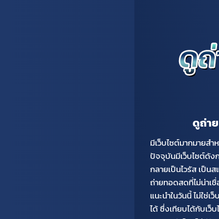
ดูถ่า
มีเว็บไซต์มากมายสำ
ปัจจุบันมีเว็บไซต์ดั
กลายเป็นไวรัส เป็นสแ
ถ่ายทอดสดที่ไม่น่าเชื
แนะนำในวันนี้ ไม่ใช่เว
ได้ ซึ่งเทียบได้กับ