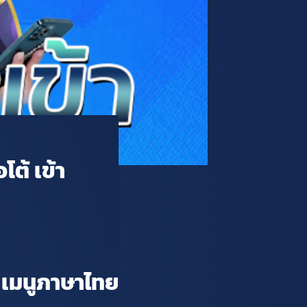
ต้ เข้า
 เมนูภาษาไทย