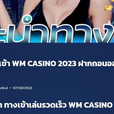
ข้า WM CASINO 2023 ฝากถอนออโ
ankul
07/08/2023
า ทางเข้าเล่นรวดเร็ว WM CASINO