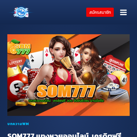
สมัครสมาชิก
บทความWM
SOM777 แทงหวยออนไลน์ เครดิตฟรี