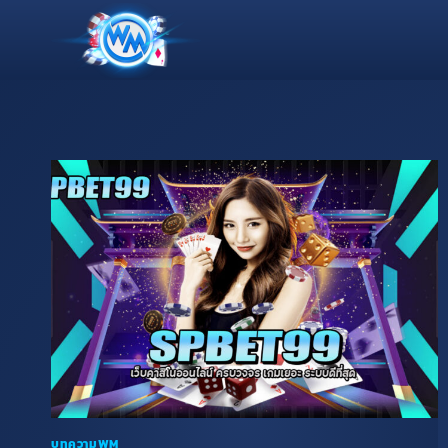
บทความWM