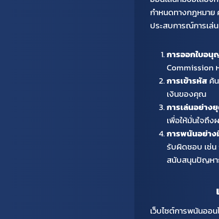
กำหนดทางกฎหมาย ความ
ประสบการณ์การเล่นเ
การออกใบอนุ
Commission ห
การเข้ารหัส
ค้น
เงินของคุณ
การเล่นอย่างย
เพื่อให้มั่นใจถ
การพนันอย่าง
รับผิดชอบ เช่น
สนับสนุนปัญหา
เว็บไซต์การพนันออน