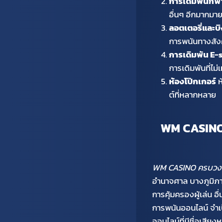
การเดิมพันกีฬ
อื่นๆ อีกมากมา
ลอตเตอรี่และบ
การพนันทางสัง
การเดิมพัน E-
การเดิมพันที่ไ
ห้องโป๊กเกอร์
ห
ต์ที่หลากหลาย
WM CASINO 
WM CASINO ครบวง
อำนาจศาล บางภูมิภา
การคุ้มครองผู้เล่น อ
การพนันออนไลน์ จำเป
ออนไลน์ที่มีชื่อเสี