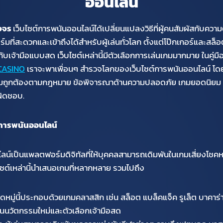
ออนไลน์
งจร
เว็บไซต์การพนันออนไลน์ได้เปลี่ยนแปลงวิธีที่ผู้คนสัมผัสกับความ
ี่สะดวกและเข้าถึงได้สำหรับผู้เล่นทั่วโลก ตั้งแต่โป๊กเกอร์และสล
ับเจ้ามือแบบสด เว็บไซต์เหล่านี้มีตัวเลือกการเล่นเกมมากมาย ในคู่มือที
CASINO
เราจะพาเพื่อนๆ สำรวจโลกของเว็บไซต์การพนันออนไลน์ โดยใ
วามถูกต้องตามกฎหมาย ข้อพิจารณาด้านความปลอดภัย เกมยอดนิยม แ
ผิดชอบ.
์การพนันออนไลน์
ลน์เป็นแพลตฟอร์มดิจิทัลที่ให้บุคคลสามารถเดิมพันในเกมเสี่ยงโชคห
บไซต์เหล่านี้นำเสนอเกมที่หลากหลาย รวมไปถึง
หมู่นี้ประกอบด้วยเกมคลาสสิก เช่น สล็อต แบล็คแจ็ค รูเล็ต บาคาร่า
ป็นนวัตกรรมใหม่และตัวเลือกเจ้ามือสด