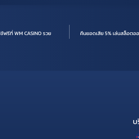
ใช้ฟรีที่ WM CASINO รวย
คืนยอดเสีย 5% เล่นสล็อตออ
บ