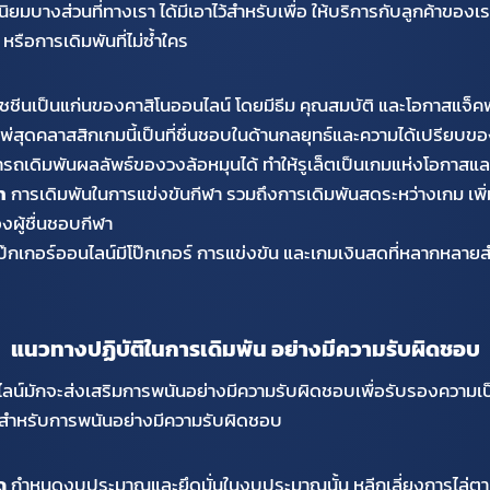
ดนิยมบางส่วนที่ทางเรา ได้มีเอาไว้สำหรับเพื่อ ให้บริการกับลูกค้าของเ
รือการเดิมพันที่ไม่ซ้ำใคร
ชีนเป็นแก่นของคาสิโนออนไลน์ โดยมีธีม คุณสมบัติ และโอกาสแจ็
พ่สุดคลาสสิกเกมนี้เป็นที่ชื่นชอบในด้านกลยุทธ์และความได้เปรียบของเ
มารถเดิมพันผลลัพธ์ของวงล้อหมุนได้ ทำให้รูเล็ตเป็นเกมแห่งโอกาสแล
า
การเดิมพันในการแข่งขันกีฬา รวมถึงการเดิมพันสดระหว่างเกม เพิ่มมิต
ผู้ชื่นชอบกีฬา
๊กเกอร์ออนไลน์มีโป๊กเกอร์ การแข่งขัน และเกมเงินสดที่หลากหลายสำ
แนวทางปฏิบัติในการเดิมพัน อย่างมีความรับผิดชอบ
ลน์มักจะส่งเสริมการพนันอย่างมีความรับผิดชอบเพื่อรับรองความเป็นอ
ำหรับการพนันอย่างมีความรับผิดชอบ
ด
กำหนดงบประมาณและยึดมั่นในงบประมาณนั้น หลีกเลี่ยงการไล่ตาม