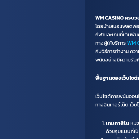
WM CASINO ครบว
โดยนำเสนอแพลตฟอร์มท
กีฬาและเกมที่เดิมพันก
ทางผู้ให้บริการ
WM 
กับวิธีการทำงาน ค
พนันอย่างมีความรับ
พื้นฐานของเว็บไซต
เว็บไซต์การพนันออนไ
ทางอินเทอร์เน็ต เว็
เกมคาสิโน
หมวด
ด้วยรูปแบบที่เ