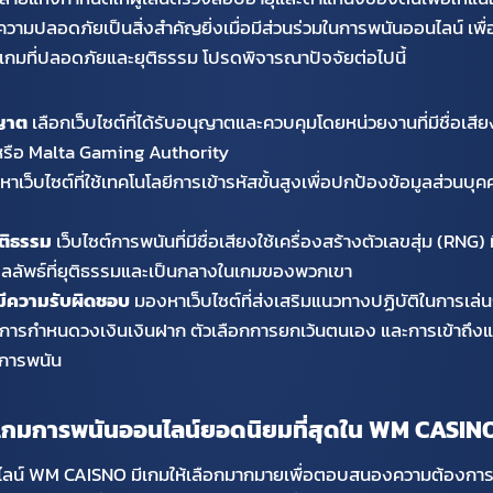
ปลอดภัยเป็นสิ่งสำคัญยิ่งเมื่อมีส่วนร่วมในการพนันออนไลน์ เพื่อใ
กมที่ปลอดภัยและยุติธรรม โปรดพิจารณาปัจจัยต่อไปนี้
ญาต
เลือกเว็บไซต์ที่ได้รับอนุญาตและควบคุมโดยหน่วยงานที่มีชื่อเส
รือ Malta Gaming Authority
หาเว็บไซต์ที่ใช้เทคโนโลยีการเข้ารหัสขั้นสูงเพื่อปกป้องข้อมูลส่วน
ุติธรรม
เว็บไซต์การพนันที่มีชื่อเสียงใช้เครื่องสร้างตัวเลขสุ่ม (RNG) 
ึงผลลัพธ์ที่ยุติธรรมและเป็นกลางในเกมของพวกเขา
มีความรับผิดชอบ
มองหาเว็บไซต์ที่ส่งเสริมแนวทางปฏิบัติในการเล่
 การกำหนดวงเงินเงินฝาก ตัวเลือกการยกเว้นตนเอง และการเข้าถึงแห
การพนัน
เกมการพนันออนไลน์ยอดนิยมที่สุดใน WM CASIN
ไลน์ WM CAISNO มีเกมให้เลือกมากมายเพื่อตอบสนองความต้องการขอ